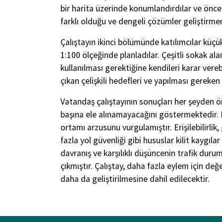
bir harita üzerinde konumlandırdılar ve öncel
farklı olduğu ve dengeli çözümler geliştirme
Çalıştayın ikinci bölümünde katılımcılar küçü
1:100 ölçeğinde planladılar. Çeşitli sokak alan
kullanılması gerektiğine kendileri karar vere
çıkan çelişkili hedefleri ve yapılması gereke
Vatandaş çalıştayının sonuçları her şeyden
başına ele alınamayacağını göstermektedir. B
ortamı arzusunu vurgulamıştır. Erişilebilirlik, 
fazla yol güvenliği gibi hususlar kilit kaygılar
davranış ve karşılıklı düşüncenin trafik duru
çıkmıştır. Çalıştay, daha fazla eylem için de
daha da geliştirilmesine dahil edilecektir.