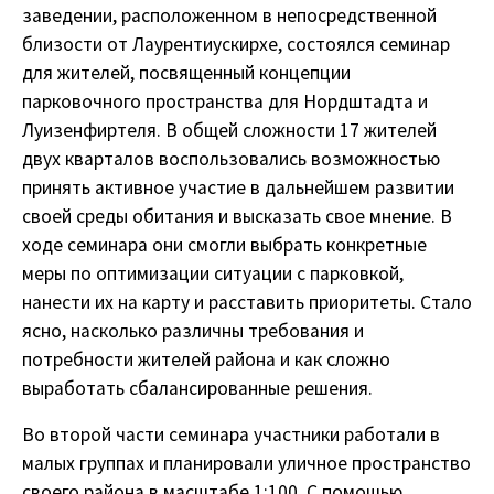
заведении, расположенном в непосредственной
близости от Лаурентиускирхе, состоялся семинар
для жителей, посвященный концепции
парковочного пространства для Нордштадта и
Луизенфиртеля. В общей сложности 17 жителей
двух кварталов воспользовались возможностью
принять активное участие в дальнейшем развитии
своей среды обитания и высказать свое мнение. В
ходе семинара они смогли выбрать конкретные
меры по оптимизации ситуации с парковкой,
нанести их на карту и расставить приоритеты. Стало
ясно, насколько различны требования и
потребности жителей района и как сложно
выработать сбалансированные решения.
Во второй части семинара участники работали в
малых группах и планировали уличное пространство
своего района в масштабе 1:100. С помощью