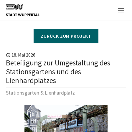
Skip to main content
ZURÜCK ZUM PROJEKT
18. Mai 2026
Beteiligung zur Umgestaltung des
Stationsgartens und des
Lienhardplatzes
Stationsgarten & Lienhardplatz