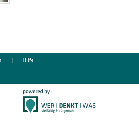
a
|
Hilfe