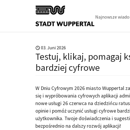
Skip to main content
Najnowsze wiado
03. Juni 2026
Testuj, klikaj, pomagaj k
bardziej cyfrowe
W Dniu Cyfrowym 2026 miasto Wuppertal za
się i wypróbowania cyfrowych aplikacji admin
nowe usługi 26 czerwca na dziedzińcu ratu
opinie i pomóż uczynić usługi cyfrowe bardzi
użytkownika. Twoje doświadczenia i sugest
bezpośrednio na dalszy rozwój aplikacji!