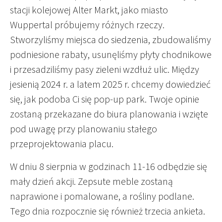
stacji kolejowej Alter Markt, jako miasto
Wuppertal próbujemy różnych rzeczy.
Stworzyliśmy miejsca do siedzenia, zbudowaliśmy
podniesione rabaty, usunęliśmy płyty chodnikowe
i przesadziliśmy pasy zieleni wzdłuż ulic. Między
jesienią 2024 r. a latem 2025 r. chcemy dowiedzieć
się, jak podoba Ci się pop-up park. Twoje opinie
zostaną przekazane do biura planowania i wzięte
pod uwagę przy planowaniu stałego
przeprojektowania placu.
W dniu 8 sierpnia w godzinach 11-16 odbędzie się
mały dzień akcji. Zepsute meble zostaną
naprawione i pomalowane, a rośliny podlane.
Tego dnia rozpocznie się również trzecia ankieta.