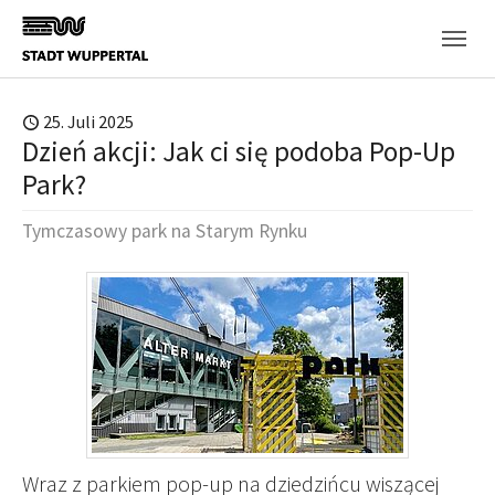
Skip to main content
25. Juli 2025
Dzień akcji: Jak ci się podoba Pop-Up
Park?
Tymczasowy park na Starym Rynku
Wraz z parkiem pop-up na dziedzińcu wiszącej