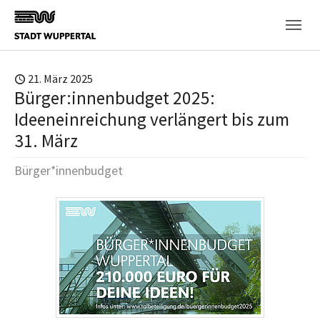
Skip to main content
21. März 2025
Bürger:innenbudget 2025:
Ideeneinreichung verlängert bis zum
31. März
Bürger*innenbudget