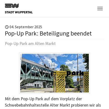
Skip to main content
04. September 2025
Pop-Up Park: Beteiligung beendet
Pop-Up Park am Alten Markt
Mit dem Pop-Up Park auf dem Vorplatz der
Schwebebahnhaltestelle Alter Markt probieren wir als